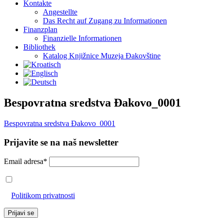
Kontakte
Angestellte
Das Recht auf Zugang zu Informationen
Finanzplan
Finanzielle Informationen
Bibliothek
Katalog Knjižnice Muzeja Đakovštine
Bespovratna sredstva Đakovo_0001
Bespovratna sredstva Đakovo_0001
Prijavite se na naš newsletter
Email adresa*
Prihvaćam da će se email adresa koristiti u skladu s našom
Politikom privatnosti