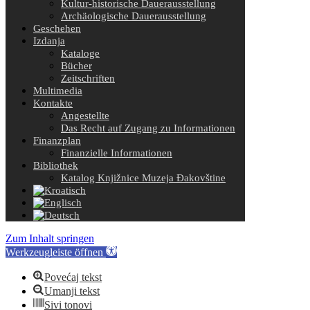
Kultur-historische Dauerausstellung
Archäologische Dauerausstellung
Geschehen
Izdanja
Kataloge
Bücher
Zeitschriften
Multimedia
Kontakte
Angestellte
Das Recht auf Zugang zu Informationen
Finanzplan
Finanzielle Informationen
Bibliothek
Katalog Knjižnice Muzeja Đakovštine
Zum Inhalt springen
Werkzeugleiste öffnen
Povećaj tekst
Umanji tekst
Sivi tonovi