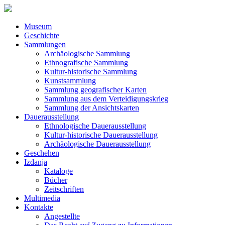
Museum
Geschichte
Sammlungen
Archäologische Sammlung
Ethnografische Sammlung
Kultur-historische Sammlung
Kunstsammlung
Sammlung geografischer Karten
Sammlung aus dem Verteidigungskrieg
Sammlung der Ansichtskarten
Dauerausstellung
Ethnologische Dauerausstellung
Kultur-historische Dauerausstellung
Archäologische Dauerausstellung
Geschehen
Izdanja
Kataloge
Bücher
Zeitschriften
Multimedia
Kontakte
Angestellte