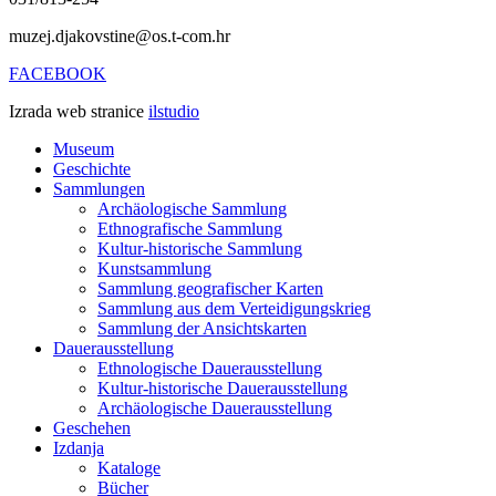
muzej.djakovstine@os.t-com.hr
FACEBOOK
Izrada web stranice
ilstudio
Museum
Geschichte
Sammlungen
Archäologische Sammlung
Ethnografische Sammlung
Kultur-historische Sammlung
Kunstsammlung
Sammlung geografischer Karten
Sammlung aus dem Verteidigungskrieg
Sammlung der Ansichtskarten
Dauerausstellung
Ethnologische Dauerausstellung
Kultur-historische Dauerausstellung
Archäologische Dauerausstellung
Geschehen
Izdanja
Kataloge
Bücher