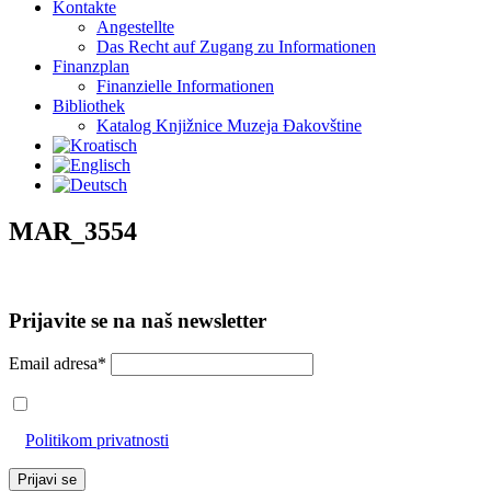
Kontakte
Angestellte
Das Recht auf Zugang zu Informationen
Finanzplan
Finanzielle Informationen
Bibliothek
Katalog Knjižnice Muzeja Đakovštine
MAR_3554
Prijavite se na naš newsletter
Email adresa*
Prihvaćam da će se email adresa koristiti u skladu s našom
Politikom privatnosti