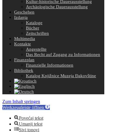
Kultur-historische Dauerausstellung
Archäologische Dauerausstellung
Geschehen
Izdanja
Kataloge
Bücher
Zeitschriften
Multimedia
Kontakte
Angestellte
Das Recht auf Zugang zu Informationen
Finanzplan
Finanzielle Informationen
Bibliothek
Katalog Knjižnice Muzeja Đakovštine
Zum Inhalt springen
Werkzeugleiste öffnen
Povećaj tekst
Umanji tekst
Sivi tonovi