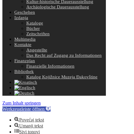
Kultur-historische Dauerausstellung
Archäologische Dauerausstellung
Geschehen
Izdanja
Kataloge
Bücher
Zeitschriften
Multimedia
Kontakte
Angestellte
Das Recht auf Zugang zu Informationen
Finanzplan
Finanzielle Informationen
Bibliothek
Katalog Knjižnice Muzeja Đakovštine
Zum Inhalt springen
Werkzeugleiste öffnen
Povećaj tekst
Umanji tekst
Sivi tonovi