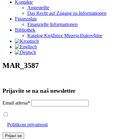
Kontakte
Angestellte
Das Recht auf Zugang zu Informationen
Finanzplan
Finanzielle Informationen
Bibliothek
Katalog Knjižnice Muzeja Đakovštine
MAR_3587
Prijavite se na naš newsletter
Email adresa*
Prihvaćam da će se email adresa koristiti u skladu s našom
Politikom privatnosti