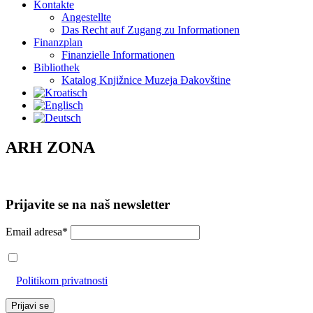
Kontakte
Angestellte
Das Recht auf Zugang zu Informationen
Finanzplan
Finanzielle Informationen
Bibliothek
Katalog Knjižnice Muzeja Đakovštine
ARH ZONA
Prijavite se na naš newsletter
Email adresa*
Prihvaćam da će se email adresa koristiti u skladu s našom
Politikom privatnosti