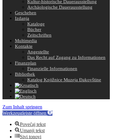
Kultur-historische Dauerausstellung
Archäologische Dauerausstellung
Geschehen
Izdanja
Kataloge
Bücher
Zeitschriften
Multimedia
Kontakte
Angestellte
Das Recht auf Zugang zu Informationen
Finanzplan
Finanzielle Informationen
Bibliothek
Katalog Knjižnice Muzeja Đakovštine
Zum Inhalt springen
Werkzeugleiste öffnen
Povećaj tekst
Umanji tekst
Sivi tonovi