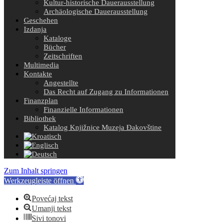
Kultur-historische Dauerausstellung
Archäologische Dauerausstellung
Geschehen
Izdanja
Kataloge
Bücher
Zeitschriften
Multimedia
Kontakte
Angestellte
Das Recht auf Zugang zu Informationen
Finanzplan
Finanzielle Informationen
Bibliothek
Katalog Knjižnice Muzeja Đakovštine
Zum Inhalt springen
Werkzeugleiste öffnen
Povećaj tekst
Umanji tekst
Sivi tonovi