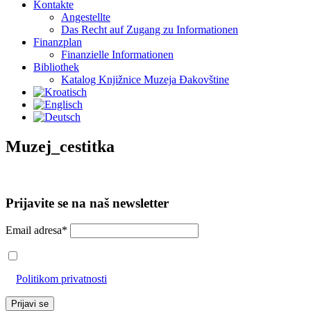
Kontakte
Angestellte
Das Recht auf Zugang zu Informationen
Finanzplan
Finanzielle Informationen
Bibliothek
Katalog Knjižnice Muzeja Đakovštine
Muzej_cestitka
Prijavite se na naš newsletter
Email adresa*
Prihvaćam da će se email adresa koristiti u skladu s našom
Politikom privatnosti