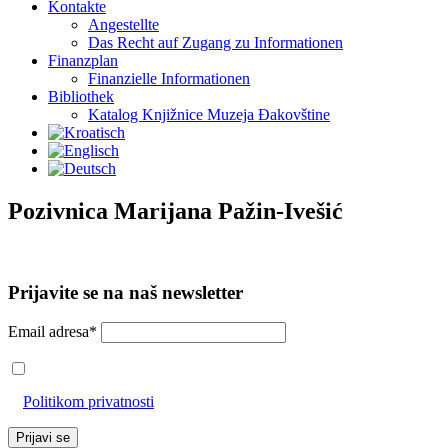
Kontakte
Angestellte
Das Recht auf Zugang zu Informationen
Finanzplan
Finanzielle Informationen
Bibliothek
Katalog Knjižnice Muzeja Đakovštine
Pozivnica Marijana Pažin-Ivešić
Prijavite se na naš newsletter
Email adresa*
Prihvaćam da će se email adresa koristiti u skladu s našom
Politikom privatnosti