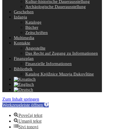
Kultur-historische Dauerausstellung
Archäologische Dauerausstellung
Geschehen
Izdanja
Kataloge
Bücher
Zeitschriften
Multimedia
Kontakte
Angestellte
Das Recht auf Zugang zu Informationen
Finanzplan
Finanzielle Informationen
Bibliothek
Katalog Knjižnice Muzeja Đakovštine
Zum Inhalt springen
Werkzeugleiste öffnen
Povećaj tekst
Umanji tekst
Sivi tonovi