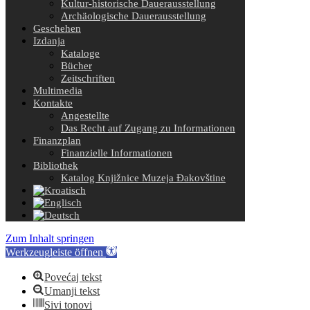
Kultur-historische Dauerausstellung
Archäologische Dauerausstellung
Geschehen
Izdanja
Kataloge
Bücher
Zeitschriften
Multimedia
Kontakte
Angestellte
Das Recht auf Zugang zu Informationen
Finanzplan
Finanzielle Informationen
Bibliothek
Katalog Knjižnice Muzeja Đakovštine
Zum Inhalt springen
Werkzeugleiste öffnen
Povećaj tekst
Umanji tekst
Sivi tonovi