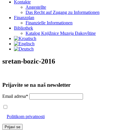
Kontakte
Angestellte
Das Recht auf Zugang zu Informationen
Finanzplan
Finanzielle Informationen
Bibliothek
Katalog Knjižnice Muzeja Đakovštine
sretan-bozic-2016
Prijavite se na naš newsletter
Email adresa*
Prihvaćam da će se email adresa koristiti u skladu s našom
Politikom privatnosti