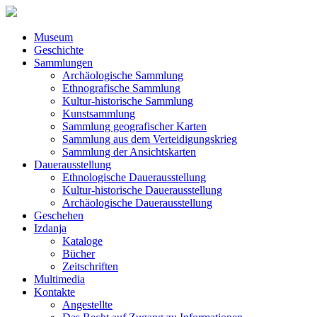
Museum
Geschichte
Sammlungen
Archäologische Sammlung
Ethnografische Sammlung
Kultur-historische Sammlung
Kunstsammlung
Sammlung geografischer Karten
Sammlung aus dem Verteidigungskrieg
Sammlung der Ansichtskarten
Dauerausstellung
Ethnologische Dauerausstellung
Kultur-historische Dauerausstellung
Archäologische Dauerausstellung
Geschehen
Izdanja
Kataloge
Bücher
Zeitschriften
Multimedia
Kontakte
Angestellte