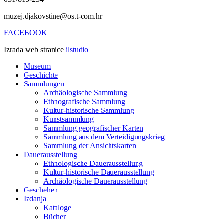
muzej.djakovstine@os.t-com.hr
FACEBOOK
Izrada web stranice
ilstudio
Museum
Geschichte
Sammlungen
Archäologische Sammlung
Ethnografische Sammlung
Kultur-historische Sammlung
Kunstsammlung
Sammlung geografischer Karten
Sammlung aus dem Verteidigungskrieg
Sammlung der Ansichtskarten
Dauerausstellung
Ethnologische Dauerausstellung
Kultur-historische Dauerausstellung
Archäologische Dauerausstellung
Geschehen
Izdanja
Kataloge
Bücher