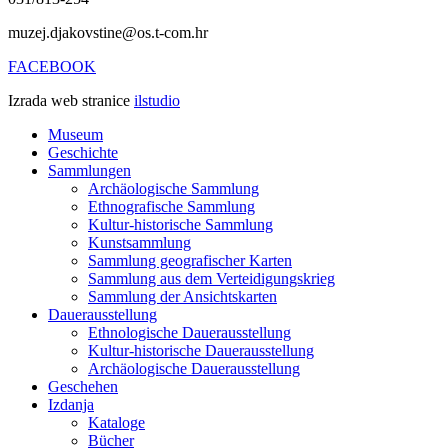
muzej.djakovstine@os.t-com.hr
FACEBOOK
Izrada web stranice
ilstudio
Museum
Geschichte
Sammlungen
Archäologische Sammlung
Ethnografische Sammlung
Kultur-historische Sammlung
Kunstsammlung
Sammlung geografischer Karten
Sammlung aus dem Verteidigungskrieg
Sammlung der Ansichtskarten
Dauerausstellung
Ethnologische Dauerausstellung
Kultur-historische Dauerausstellung
Archäologische Dauerausstellung
Geschehen
Izdanja
Kataloge
Bücher