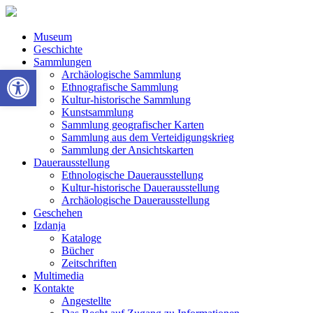
Museum
Geschichte
Sammlungen
Werkzeugleiste öffnen
Archäologische Sammlung
Ethnografische Sammlung
Kultur-historische Sammlung
Kunstsammlung
Sammlung geografischer Karten
Sammlung aus dem Verteidigungskrieg
Sammlung der Ansichtskarten
Dauerausstellung
Ethnologische Dauerausstellung
Kultur-historische Dauerausstellung
Archäologische Dauerausstellung
Geschehen
Izdanja
Kataloge
Bücher
Zeitschriften
Multimedia
Kontakte
Angestellte