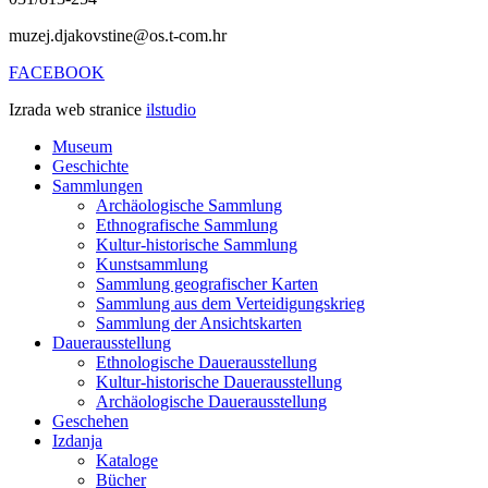
muzej.djakovstine@os.t-com.hr
FACEBOOK
Izrada web stranice
ilstudio
Museum
Geschichte
Sammlungen
Archäologische Sammlung
Ethnografische Sammlung
Kultur-historische Sammlung
Kunstsammlung
Sammlung geografischer Karten
Sammlung aus dem Verteidigungskrieg
Sammlung der Ansichtskarten
Dauerausstellung
Ethnologische Dauerausstellung
Kultur-historische Dauerausstellung
Archäologische Dauerausstellung
Geschehen
Izdanja
Kataloge
Bücher