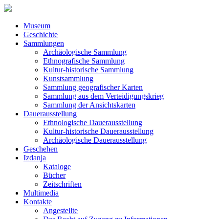
Museum
Geschichte
Sammlungen
Archäologische Sammlung
Ethnografische Sammlung
Kultur-historische Sammlung
Kunstsammlung
Sammlung geografischer Karten
Sammlung aus dem Verteidigungskrieg
Sammlung der Ansichtskarten
Dauerausstellung
Ethnologische Dauerausstellung
Kultur-historische Dauerausstellung
Archäologische Dauerausstellung
Geschehen
Izdanja
Kataloge
Bücher
Zeitschriften
Multimedia
Kontakte
Angestellte