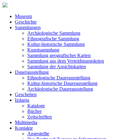
Museum
Geschichte
Sammlungen
Archäologische Sammlung
Ethnografische Sammlung
Kultur-historische Sammlung
Kunstsammlung
Sammlung geografischer Karten
Sammlung aus dem Verteidigungskrieg
Sammlung der Ansichtskarten
Dauerausstellung
Ethnologische Dauerausstellung
Kultur-historische Dauerausstellung
Archäologische Dauerausstellung
Geschehen
Izdanja
Kataloge
Bücher
Zeitschriften
Multimedia
Kontakte
Angestellte