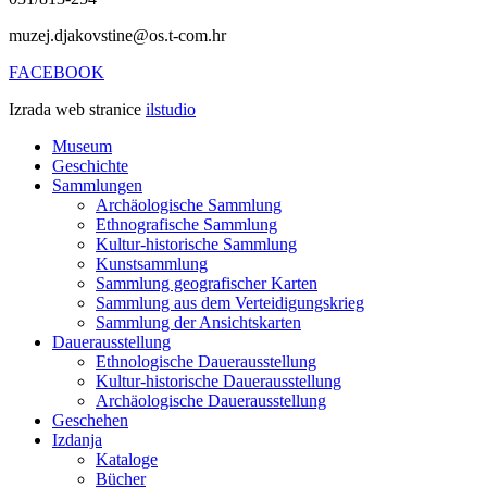
muzej.djakovstine@os.t-com.hr
FACEBOOK
Izrada web stranice
ilstudio
Museum
Geschichte
Sammlungen
Archäologische Sammlung
Ethnografische Sammlung
Kultur-historische Sammlung
Kunstsammlung
Sammlung geografischer Karten
Sammlung aus dem Verteidigungskrieg
Sammlung der Ansichtskarten
Dauerausstellung
Ethnologische Dauerausstellung
Kultur-historische Dauerausstellung
Archäologische Dauerausstellung
Geschehen
Izdanja
Kataloge
Bücher