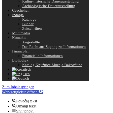
Kultur-historische Dauerausstellung
Archäologische Dauerausstellung
Geschehen
Izdanja
Kataloge
Bücher
Zeitschriften
Multimedia
Kontakte
Angestellte
Das Recht auf Zugang zu Informationen
Finanzplan
Finanzielle Informationen
Bibliothek
Katalog Knjižnice Muzeja Đakovštine
Zum Inhalt springen
Werkzeugleiste öffnen
Povećaj tekst
Umanji tekst
Sivi tonovi