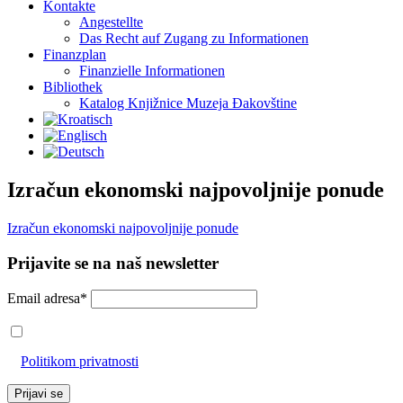
Kontakte
Angestellte
Das Recht auf Zugang zu Informationen
Finanzplan
Finanzielle Informationen
Bibliothek
Katalog Knjižnice Muzeja Đakovštine
Izračun ekonomski najpovoljnije ponude
Izračun ekonomski najpovoljnije ponude
Prijavite se na naš newsletter
Email adresa*
Prihvaćam da će se email adresa koristiti u skladu s našom
Politikom privatnosti