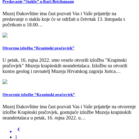
Predavanje “Staklo” u Kući Reichsmann
Muzej Đakovštine ima čast pozvati Vas i Vaše prijatelje na
predavanje o staklu koje će se održati u četvrtak 13. listopada s
početkom u 18.00…
Otvorena izložba “Krapinski pračovjek”
U petak, 16. rujna 2022. smo veselo otvorili izložbu "Krapinski
pračovjek" Muzeja krapinskih neandertalaca. Izložbu su otvorili
kustos geolog i ravnatelj Muzeja Hrvatskog zagorja Jurica…
Otvorenje izložbe “Krapinski pračovjek”
Muzej Đakovštine ima čast pozvati Vas i Vaše prijatelje na otvorenje
izložbe Krapinski pračovjek, gostujuće izložbe Muzeja krapinskih
neandertalaca u petak, 16. rujna 2022. u…
chevron_left
1