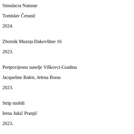
Simulacra Naturae
Tomislav Čeranić
2024.
Zbornik Muzeja Đakovštine 16
2023.
Pretpovijesno naselje Viškovci-Gradina
Jacqueline Balen, Jelena Boras
2023.
Strip mobili
Irena Jukić Pranjić
2023.