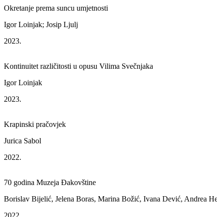
Okretanje prema suncu umjetnosti
Igor Loinjak; Josip Ljulj
2023.
Kontinuitet različitosti u opusu Vilima Svečnjaka
Igor Loinjak
2023.
Krapinski pračovjek
Jurica Sabol
2022.
70 godina Muzeja Đakovštine
Borislav Bijelić, Jelena Boras, Marina Božić, Ivana Dević, Andrea H
2022.