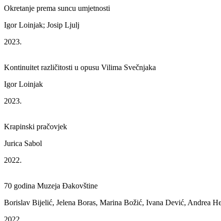
Okretanje prema suncu umjetnosti
Igor Loinjak; Josip Ljulj
2023.
Kontinuitet različitosti u opusu Vilima Svečnjaka
Igor Loinjak
2023.
Krapinski pračovjek
Jurica Sabol
2022.
70 godina Muzeja Đakovštine
Borislav Bijelić, Jelena Boras, Marina Božić, Ivana Dević, Andrea H
2022.