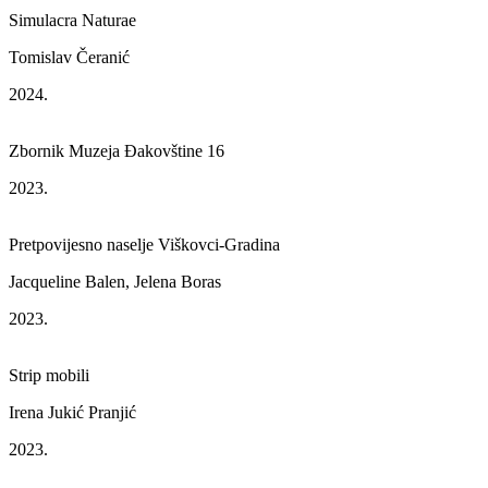
Simulacra Naturae
Tomislav Čeranić
2024.
Zbornik Muzeja Đakovštine 16
2023.
Pretpovijesno naselje Viškovci-Gradina
Jacqueline Balen, Jelena Boras
2023.
Strip mobili
Irena Jukić Pranjić
2023.