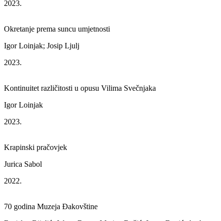
2023.
Okretanje prema suncu umjetnosti
Igor Loinjak; Josip Ljulj
2023.
Kontinuitet različitosti u opusu Vilima Svečnjaka
Igor Loinjak
2023.
Krapinski pračovjek
Jurica Sabol
2022.
70 godina Muzeja Đakovštine