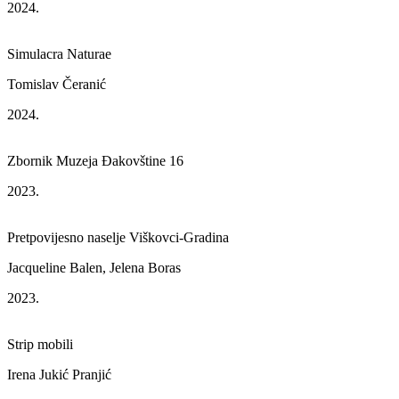
2024.
Simulacra Naturae
Tomislav Čeranić
2024.
Zbornik Muzeja Đakovštine 16
2023.
Pretpovijesno naselje Viškovci-Gradina
Jacqueline Balen, Jelena Boras
2023.
Strip mobili
Irena Jukić Pranjić