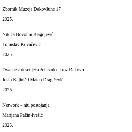
Zbornik Muzeja Đakovštine 17
2025.
Nikica Bovolini Blagojević
Tomislav Kovačević
2025
Dvanaest desetljeća željeznice kroz Đakovo
Josip Kajinić i Mateo Dragičević
2025.
Network – niti postojanja
Marijana Pažin-Ivešić
2025.