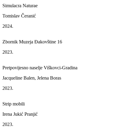
Simulacra Naturae
Tomislav Čeranić
2024.
Zbornik Muzeja Đakovštine 16
2023.
Pretpovijesno naselje Viškovci-Gradina
Jacqueline Balen, Jelena Boras
2023.
Strip mobili
Irena Jukić Pranjić
2023.