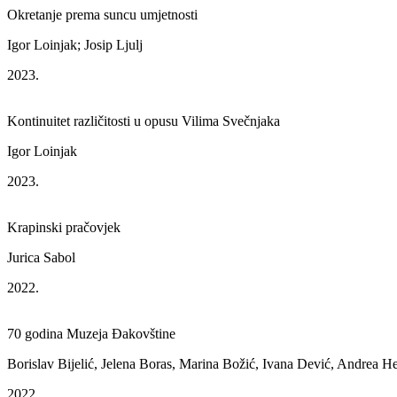
Okretanje prema suncu umjetnosti
Igor Loinjak; Josip Ljulj
2023.
Kontinuitet različitosti u opusu Vilima Svečnjaka
Igor Loinjak
2023.
Krapinski pračovjek
Jurica Sabol
2022.
70 godina Muzeja Đakovštine
Borislav Bijelić, Jelena Boras, Marina Božić, Ivana Dević, Andrea H
2022.