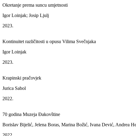
Okretanje prema suncu umjetnosti
Igor Loinjak; Josip Ljulj
2023.
Kontinuitet različitosti u opusu Vilima Svečnjaka
Igor Loinjak
2023.
Krapinski pračovjek
Jurica Sabol
2022.
70 godina Muzeja Đakovštine
Borislav Bijelić, Jelena Boras, Marina Božić, Ivana Dević, Andrea H
2022.