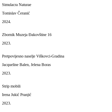
Simulacra Naturae
Tomislav Čeranić
2024.
Zbornik Muzeja Đakovštine 16
2023.
Pretpovijesno naselje Viškovci-Gradina
Jacqueline Balen, Jelena Boras
2023.
Strip mobili
Irena Jukić Pranjić
2023.