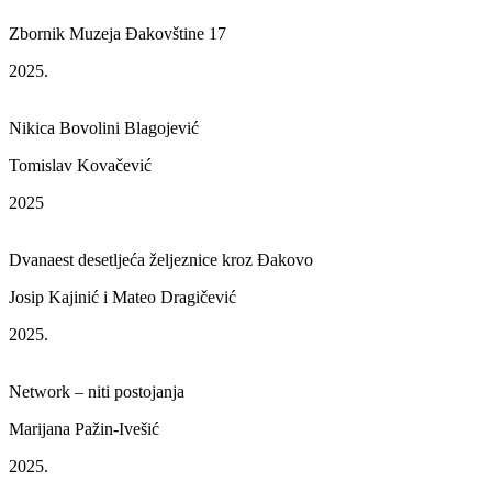
Zbornik Muzeja Đakovštine 17
2025.
Nikica Bovolini Blagojević
Tomislav Kovačević
2025
Dvanaest desetljeća željeznice kroz Đakovo
Josip Kajinić i Mateo Dragičević
2025.
Network – niti postojanja
Marijana Pažin-Ivešić
2025.