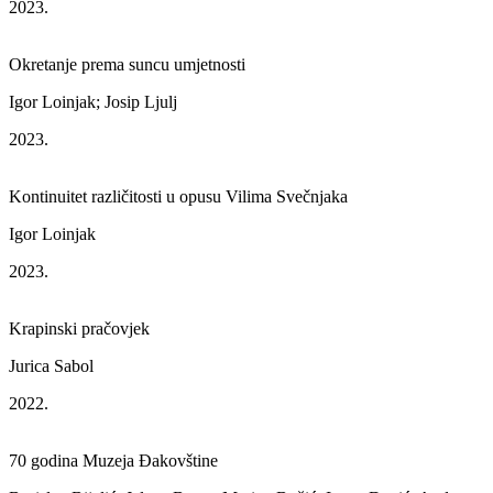
2023.
Okretanje prema suncu umjetnosti
Igor Loinjak; Josip Ljulj
2023.
Kontinuitet različitosti u opusu Vilima Svečnjaka
Igor Loinjak
2023.
Krapinski pračovjek
Jurica Sabol
2022.
70 godina Muzeja Đakovštine