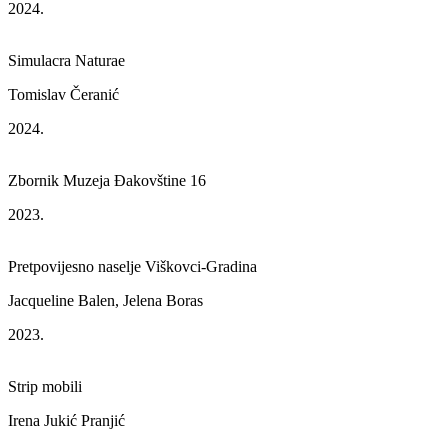
2024.
Simulacra Naturae
Tomislav Čeranić
2024.
Zbornik Muzeja Đakovštine 16
2023.
Pretpovijesno naselje Viškovci-Gradina
Jacqueline Balen, Jelena Boras
2023.
Strip mobili
Irena Jukić Pranjić