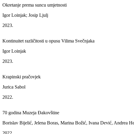
Okretanje prema suncu umjetnosti
Igor Loinjak; Josip Ljulj
2023.
Kontinuitet različitosti u opusu Vilima Svečnjaka
Igor Loinjak
2023.
Krapinski pračovjek
Jurica Sabol
2022.
70 godina Muzeja Đakovštine
Borislav Bijelić, Jelena Boras, Marina Božić, Ivana Dević, Andrea H
2022.