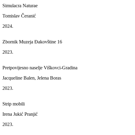
Simulacra Naturae
Tomislav Čeranić
2024.
Zbornik Muzeja Đakovštine 16
2023.
Pretpovijesno naselje Viškovci-Gradina
Jacqueline Balen, Jelena Boras
2023.
Strip mobili
Irena Jukić Pranjić
2023.