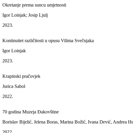
Okretanje prema suncu umjetnosti
Igor Loinjak; Josip Ljulj
2023.
Kontinuitet različitosti u opusu Vilima Svečnjaka
Igor Loinjak
2023.
Krapinski pračovjek
Jurica Sabol
2022.
70 godina Muzeja Đakovštine
Borislav Bijelić, Jelena Boras, Marina Božić, Ivana Dević, Andrea H
2022.