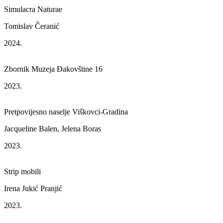
Simulacra Naturae
Tomislav Čeranić
2024.
Zbornik Muzeja Đakovštine 16
2023.
Pretpovijesno naselje Viškovci-Gradina
Jacqueline Balen, Jelena Boras
2023.
Strip mobili
Irena Jukić Pranjić
2023.