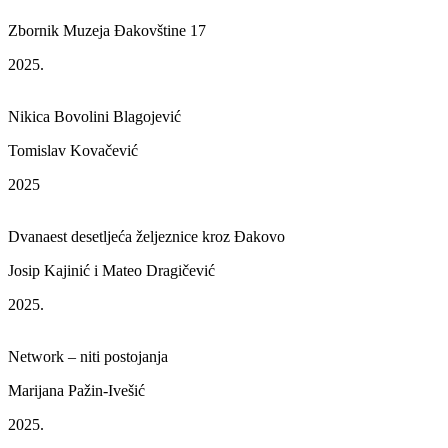
Zbornik Muzeja Đakovštine 17
2025.
Nikica Bovolini Blagojević
Tomislav Kovačević
2025
Dvanaest desetljeća željeznice kroz Đakovo
Josip Kajinić i Mateo Dragičević
2025.
Network – niti postojanja
Marijana Pažin-Ivešić
2025.