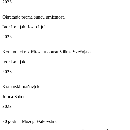
2023.
Okretanje prema suncu umjetnosti
Igor Loinjak; Josip Ljulj
2023.
Kontinuitet različitosti u opusu Vilima Svečnjaka
Igor Loinjak
2023.
Krapinski pračovjek
Jurica Sabol
2022.
70 godina Muzeja Đakovštine