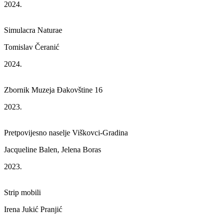
2024.
Simulacra Naturae
Tomislav Čeranić
2024.
Zbornik Muzeja Đakovštine 16
2023.
Pretpovijesno naselje Viškovci-Gradina
Jacqueline Balen, Jelena Boras
2023.
Strip mobili
Irena Jukić Pranjić