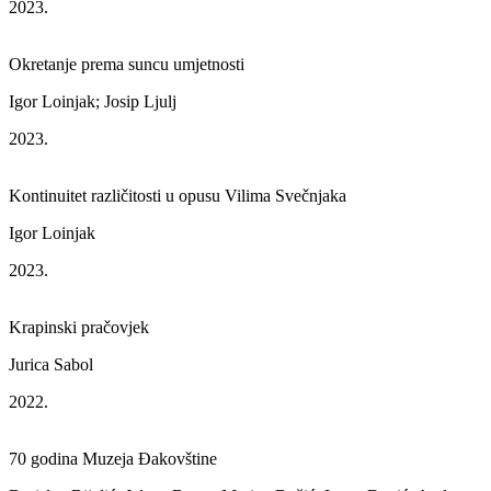
2023.
Okretanje prema suncu umjetnosti
Igor Loinjak; Josip Ljulj
2023.
Kontinuitet različitosti u opusu Vilima Svečnjaka
Igor Loinjak
2023.
Krapinski pračovjek
Jurica Sabol
2022.
70 godina Muzeja Đakovštine