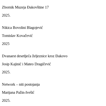
Zbornik Muzeja Đakovštine 17
2025.
Nikica Bovolini Blagojević
Tomislav Kovačević
2025
Dvanaest desetljeća željeznice kroz Đakovo
Josip Kajinić i Mateo Dragičević
2025.
Network – niti postojanja
Marijana Pažin-Ivešić
2025.