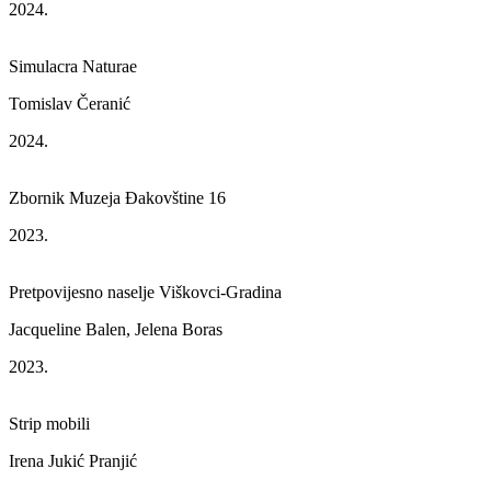
2024.
Simulacra Naturae
Tomislav Čeranić
2024.
Zbornik Muzeja Đakovštine 16
2023.
Pretpovijesno naselje Viškovci-Gradina
Jacqueline Balen, Jelena Boras
2023.
Strip mobili
Irena Jukić Pranjić